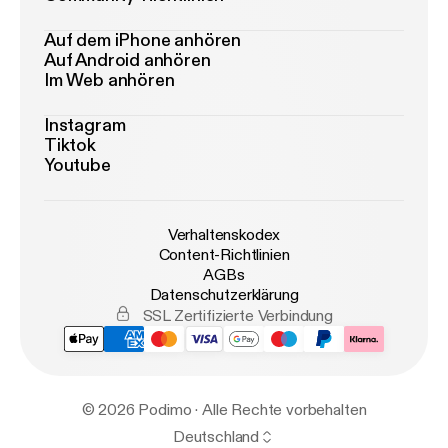
Auf dem iPhone anhören
Auf Android anhören
Im Web anhören
Instagram
Tiktok
Youtube
Verhaltenskodex
Content-Richtlinien
AGBs
Datenschutzerklärung
SSL Zertifizierte Verbindung
© 2026 Podimo · Alle Rechte vorbehalten
Deutschland