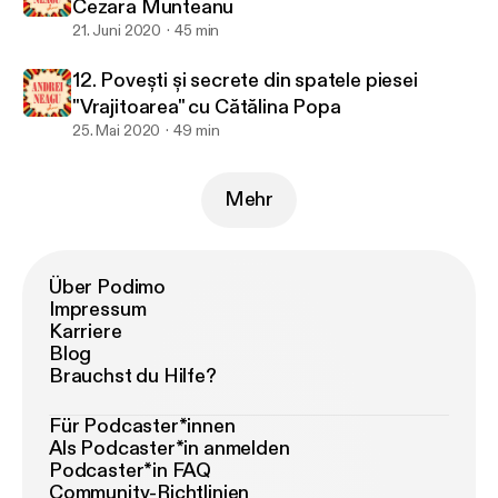
Cezara Munteanu
21. Juni 2020
45 min
12. Povești și secrete din spatele piesei
"Vrajitoarea" cu Cătălina Popa
25. Mai 2020
49 min
Mehr
Über Podimo
Impressum
Karriere
Blog
Brauchst du Hilfe?
Für Podcaster*innen
Als Podcaster*in anmelden
Podcaster*in FAQ
Community-Richtlinien