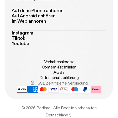
Auf dem iPhone anhören
Auf Android anhören
Im Web anhören
Instagram
Tiktok
Youtube
Verhaltenskodex
Content-Richtlinien
AGBs
Datenschutzerklärung
SSL Zertifizierte Verbindung
© 2026 Podimo · Alle Rechte vorbehalten
Deutschland