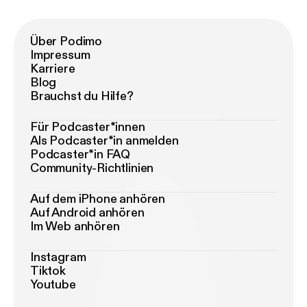
Über Podimo
Impressum
Karriere
Blog
Brauchst du Hilfe?
Für Podcaster*innen
Als Podcaster*in anmelden
Podcaster*in FAQ
Community-Richtlinien
Auf dem iPhone anhören
Auf Android anhören
Im Web anhören
Instagram
Tiktok
Youtube