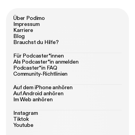
Über Podimo
Impressum
Karriere
Blog
Brauchst du Hilfe?
Für Podcaster*innen
Als Podcaster*in anmelden
Podcaster*in FAQ
Community-Richtlinien
Auf dem iPhone anhören
Auf Android anhören
Im Web anhören
Instagram
Tiktok
Youtube