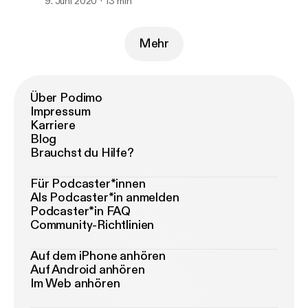
9. Juni 2020
13 min
Mehr
Über Podimo
Impressum
Karriere
Blog
Brauchst du Hilfe?
Für Podcaster*innen
Als Podcaster*in anmelden
Podcaster*in FAQ
Community-Richtlinien
Auf dem iPhone anhören
Auf Android anhören
Im Web anhören