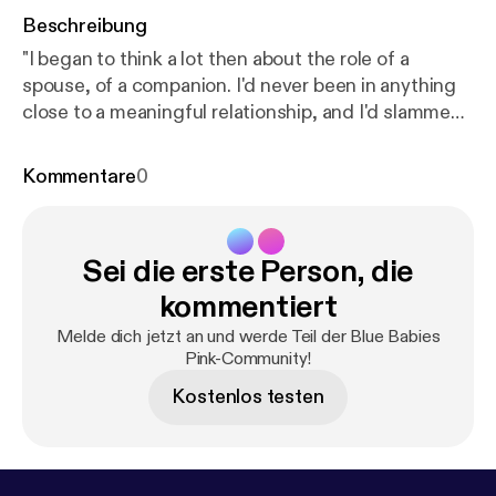
Beschreibung
"I began to think a lot then about the role of a
spouse, of a companion. I'd never been in anything
close to a meaningful relationship, and I'd slammed
the door on love years before, so I was clueless
about it all."
Kommentare
0
Sei die erste Person, die
kommentiert
Melde dich jetzt an und werde Teil der Blue Babies
Pink-Community!
Kostenlos testen