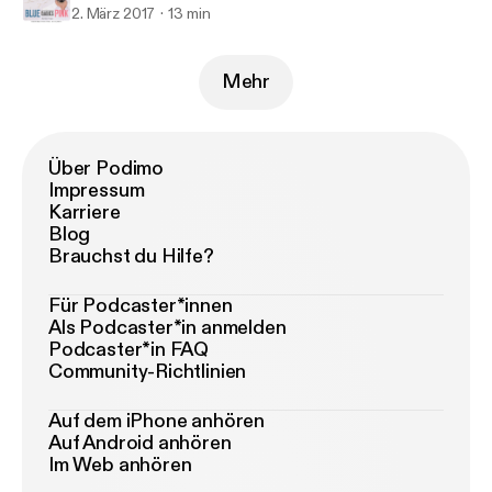
2. März 2017
13 min
Mehr
Über Podimo
Impressum
Karriere
Blog
Brauchst du Hilfe?
Für Podcaster*innen
Als Podcaster*in anmelden
Podcaster*in FAQ
Community-Richtlinien
Auf dem iPhone anhören
Auf Android anhören
Im Web anhören