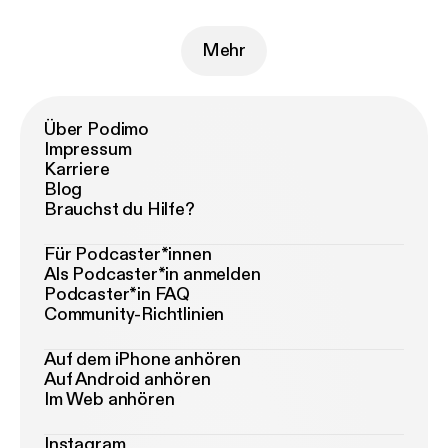
Mehr
Über Podimo
Impressum
Karriere
Blog
Brauchst du Hilfe?
Für Podcaster*innen
Als Podcaster*in anmelden
Podcaster*in FAQ
Community-Richtlinien
Auf dem iPhone anhören
Auf Android anhören
Im Web anhören
Instagram