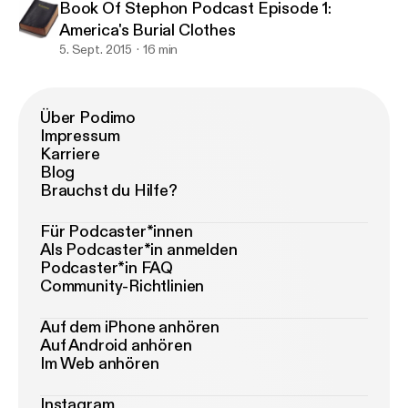
Book Of Stephon Podcast Episode 1:
America's Burial Clothes
5. Sept. 2015
16 min
Über Podimo
Impressum
Karriere
Blog
Brauchst du Hilfe?
Für Podcaster*innen
Als Podcaster*in anmelden
Podcaster*in FAQ
Community-Richtlinien
Auf dem iPhone anhören
Auf Android anhören
Im Web anhören
Instagram