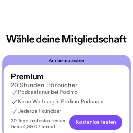
Wähle deine Mitgliedschaft
Am beliebtesten
Premium
20 Stunden Hörbücher
Podcasts nur bei Podimo
Keine Werbung in Podimo Podcasts
Jederzeit kündbar
30 Tage kostenlos testen
Kostenlos testen
Dann 4,99 € / monat