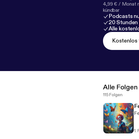
4,99 € / Monat 
kündbar
Podcasts nu
20 Stunden
Alle kosten
Kostenlos 
Alle Folgen
115 Folgen
Fe
Fe
1.