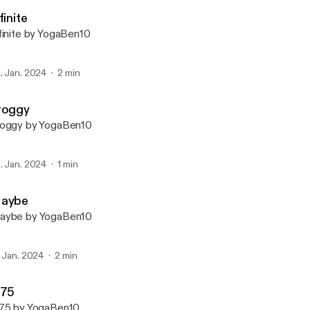
YogaBen10
finite
finite by YogaBen10
. Jan. 2024
2 min
roggy
oggy by YogaBen10
. Jan. 2024
1 min
aybe
aybe by YogaBen10
. Jan. 2024
2 min
275
75 by YogaBen10