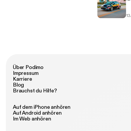
13
Über Podimo
Impressum
Karriere
Blog
Brauchst du Hilfe?
Auf dem iPhone anhören
Auf Android anhören
Im Web anhören