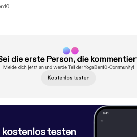
en10
Sei die erste Person, die kommentier
Melde dich jetzt an und werde Teil der YogaBen10-Community!
Kostenlos testen
 kostenlos testen