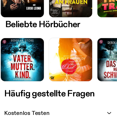
Beliebte Hörbücher
Häufig gestellte Fragen
Kostenlos Testen