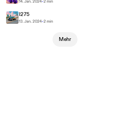
-
14. Jan. 2024
2 min
I275
-
13. Jan. 2024
2 min
Mehr