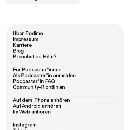
Über Podimo
Impressum
Karriere
Blog
Brauchst du Hilfe?
Für Podcaster*innen
Als Podcaster*in anmelden
Podcaster*in FAQ
Community-Richtlinien
Auf dem iPhone anhören
Auf Android anhören
Im Web anhören
Instagram