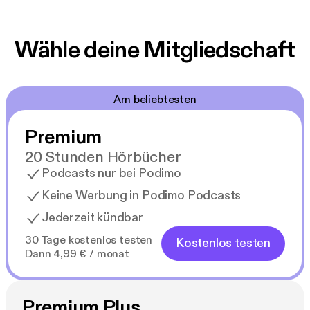
Wähle deine Mitgliedschaft
Am beliebtesten
Premium
20 Stunden Hörbücher
Podcasts nur bei Podimo
Keine Werbung in Podimo Podcasts
Jederzeit kündbar
30 Tage kostenlos testen
Kostenlos testen
Dann 4,99 € / monat
Premium Plus