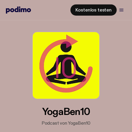
Kostenlos testen
YogaBen10
Podcast von YogaBen10