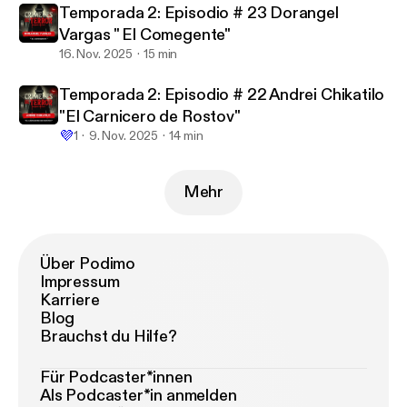
Temporada 2: Episodio # 23 Dorangel
Vargas " El Comegente"
16. Nov. 2025
15 min
Temporada 2: Episodio # 22 Andrei Chikatilo
"El Carnicero de Rostov"
💜
1
9. Nov. 2025
14 min
Mehr
Über Podimo
Impressum
Karriere
Blog
Brauchst du Hilfe?
Für Podcaster*innen
Als Podcaster*in anmelden