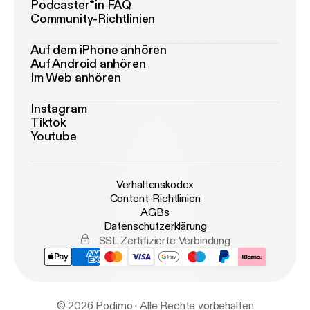
Podcaster*in FAQ
Community-Richtlinien
Auf dem iPhone anhören
Auf Android anhören
Im Web anhören
Instagram
Tiktok
Youtube
Verhaltenskodex
Content-Richtlinien
AGBs
Datenschutzerklärung
SSL Zertifizierte Verbindung
© 2026 Podimo · Alle Rechte vorbehalten