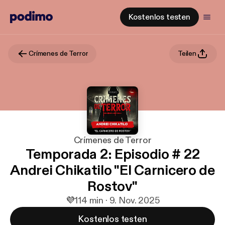
Kostenlos testen
Crímenes de Terror
Teilen
Crímenes de Terror
Temporada 2: Episodio # 22
Andrei Chikatilo "El Carnicero de
Rostov"
💜
1
14 min · 9. Nov. 2025
Kostenlos testen