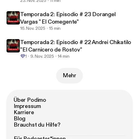
23. Nov. 2025
11 min
Temporada 2: Episodio # 23 Dorangel
Vargas " El Comegente"
16. Nov. 2025
15 min
Temporada 2: Episodio # 22 Andrei Chikatilo
"El Carnicero de Rostov"
💜
1
9. Nov. 2025
14 min
Mehr
Über Podimo
Impressum
Karriere
Blog
Brauchst du Hilfe?
Für Podcaster*innen