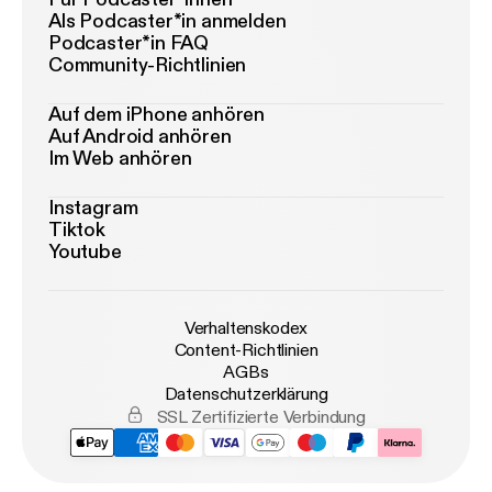
Als Podcaster*in anmelden
Podcaster*in FAQ
Community-Richtlinien
Auf dem iPhone anhören
Auf Android anhören
Im Web anhören
Instagram
Tiktok
Youtube
Verhaltenskodex
Content-Richtlinien
AGBs
Datenschutzerklärung
SSL Zertifizierte Verbindung