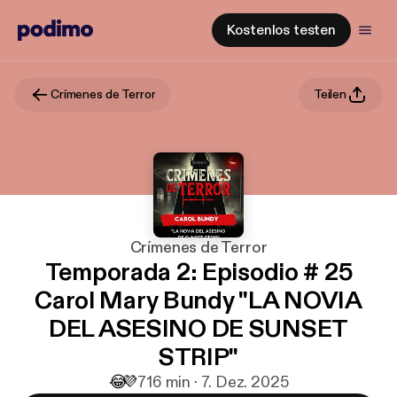
Kostenlos testen
Crímenes de Terror
Teilen
Crímenes de Terror
Temporada 2: Episodio # 25
Carol Mary Bundy "LA NOVIA
DEL ASESINO DE SUNSET
STRIP"
😂
💜
7
16 min · 7. Dez. 2025