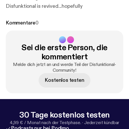
Disfunktional is revived...hopefully
Kommentare
0
Sei die erste Person, die
kommentiert
Melde dich jetzt an und werde Teil der Disfunktional-
Community!
Kostenlos testen
30 Tage kostenlos testen
4,99 € / Monat nach der Testphase.
·
Jederzeit kündbar
Podcasts nur bei Podimo