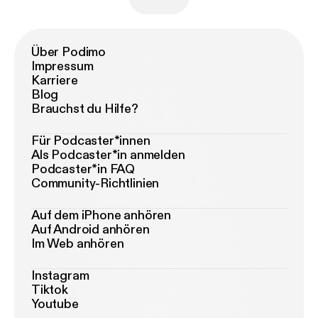
Über Podimo
Impressum
Karriere
Blog
Brauchst du Hilfe?
Für Podcaster*innen
Als Podcaster*in anmelden
Podcaster*in FAQ
Community-Richtlinien
Auf dem iPhone anhören
Auf Android anhören
Im Web anhören
Instagram
Tiktok
Youtube