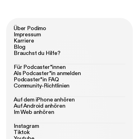
Über Podimo
Impressum
Karriere
Blog
Brauchst du Hilfe?
Für Podcaster*innen
Als Podcaster*in anmelden
Podcaster*in FAQ
Community-Richtlinien
Auf dem iPhone anhören
Auf Android anhören
Im Web anhören
Instagram
Tiktok
Youtube