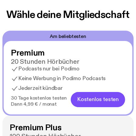
Wähle deine Mitgliedschaft
Am beliebtesten
Premium
20 Stunden Hörbücher
Podcasts nur bei Podimo
Keine Werbung in Podimo Podcasts
Jederzeit kündbar
30 Tage kostenlos testen
Kostenlos testen
Dann 4,99 € / monat
Premium Plus