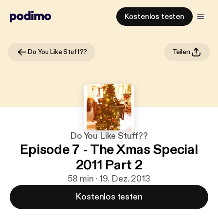
Kostenlos testen
Do You Like Stuff??
Teilen
Do You Like Stuff??
Episode 7 - The Xmas Special
2011 Part 2
58 min · 19. Dez. 2013
Kostenlos testen