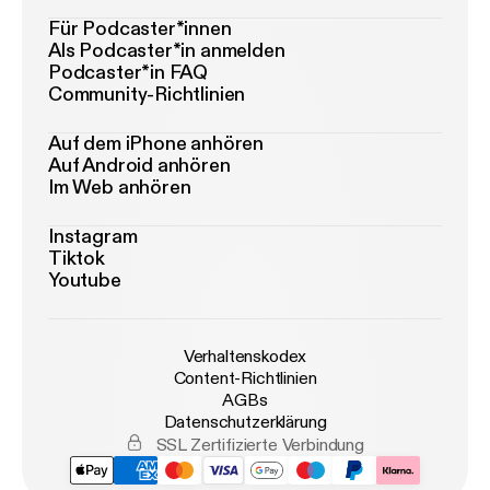
Für Podcaster*innen
Als Podcaster*in anmelden
Podcaster*in FAQ
Community-Richtlinien
Auf dem iPhone anhören
Auf Android anhören
Im Web anhören
Instagram
Tiktok
Youtube
Verhaltenskodex
Content-Richtlinien
AGBs
Datenschutzerklärung
SSL Zertifizierte Verbindung