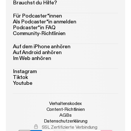
Brauchst du Hilfe?
Für Podcaster*innen
Als Podcaster*in anmelden
Podcaster*in FAQ
Community-Richtlinien
Auf dem iPhone anhören
Auf Android anhören
Im Web anhören
Instagram
Tiktok
Youtube
Verhaltenskodex
Content-Richtlinien
AGBs
Datenschutzerklärung
SSL Zertifizierte Verbindung