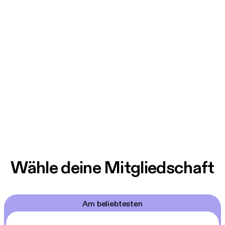
Wähle deine Mitgliedschaft
Am beliebtesten