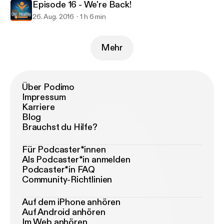
Episode 16 - We're Back!
26. Aug. 2016
1 h 6 min
Mehr
Über Podimo
Impressum
Karriere
Blog
Brauchst du Hilfe?
Für Podcaster*innen
Als Podcaster*in anmelden
Podcaster*in FAQ
Community-Richtlinien
Auf dem iPhone anhören
Auf Android anhören
Im Web anhören