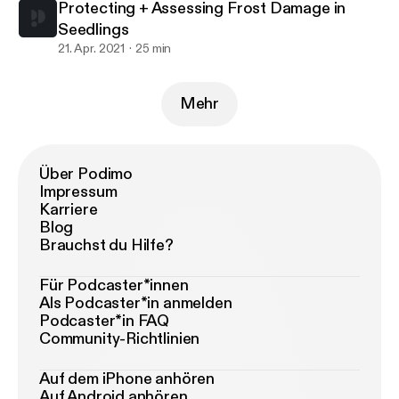
Protecting + Assessing Frost Damage in
Seedlings
21. Apr. 2021
25 min
Mehr
Über Podimo
Impressum
Karriere
Blog
Brauchst du Hilfe?
Für Podcaster*innen
Als Podcaster*in anmelden
Podcaster*in FAQ
Community-Richtlinien
Auf dem iPhone anhören
Auf Android anhören