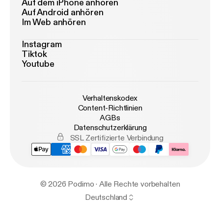
Auf dem iPhone anhören
Auf Android anhören
Im Web anhören
Instagram
Tiktok
Youtube
Verhaltenskodex
Content-Richtlinien
AGBs
Datenschutzerklärung
SSL Zertifizierte Verbindung
© 2026 Podimo · Alle Rechte vorbehalten
Deutschland