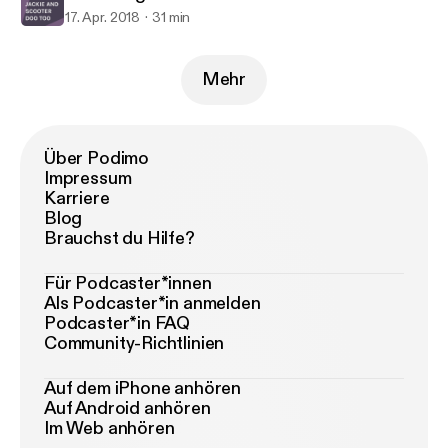
17. Apr. 2018
31 min
Mehr
Über Podimo
Impressum
Karriere
Blog
Brauchst du Hilfe?
Für Podcaster*innen
Als Podcaster*in anmelden
Podcaster*in FAQ
Community-Richtlinien
Auf dem iPhone anhören
Auf Android anhören
Im Web anhören