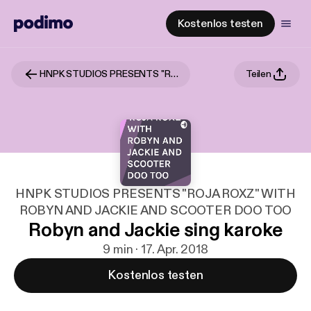
Kostenlos testen
HNPK STUDIOS PRESENTS "ROJA ROXZ" WITH ROBYN AND JACKIE AND SCOOTER DOO TOO
Teilen
HNPK STUDIOS PRESENTS "ROJA ROXZ" WITH
ROBYN AND JACKIE AND SCOOTER DOO TOO
Robyn and Jackie sing karoke
9 min · 17. Apr. 2018
Kostenlos testen