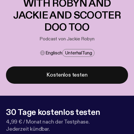
WITH ROBYN AND
JACKIE AND SCOOTER
DOO TOO
Podcast von Jackie Robyn
Englisch
Unterhal​tung
Kostenlos testen
30 Tage kostenlos testen
4,99 € / Monat nach der Testphase.
Jederzeit kündbar.