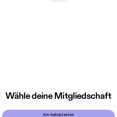
Wähle deine Mitgliedschaft
Am beliebtesten