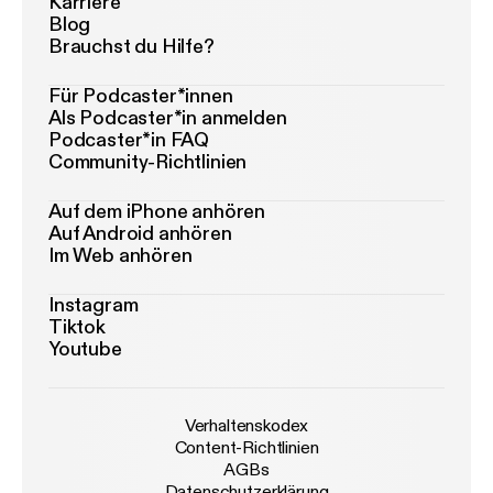
Karriere
Blog
Brauchst du Hilfe?
Für Podcaster*innen
Als Podcaster*in anmelden
Podcaster*in FAQ
Community-Richtlinien
Auf dem iPhone anhören
Auf Android anhören
Im Web anhören
Instagram
Tiktok
Youtube
Verhaltenskodex
Content-Richtlinien
AGBs
Datenschutzerklärung