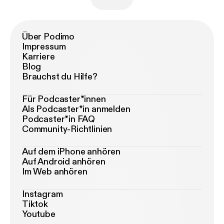
Über Podimo
Impressum
Karriere
Blog
Brauchst du Hilfe?
Für Podcaster*innen
Als Podcaster*in anmelden
Podcaster*in FAQ
Community-Richtlinien
Auf dem iPhone anhören
Auf Android anhören
Im Web anhören
Instagram
Tiktok
Youtube