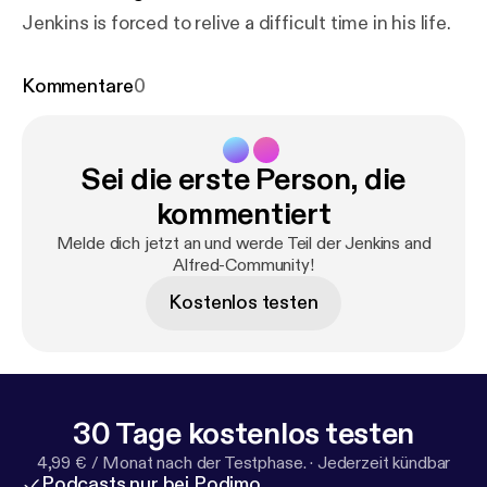
Jenkins is forced to relive a difficult time in his life.
Kommentare
0
Sei die erste Person, die
kommentiert
Melde dich jetzt an und werde Teil der Jenkins and
Alfred-Community!
Kostenlos testen
30 Tage kostenlos testen
4,99 € / Monat nach der Testphase.
·
Jederzeit kündbar
Podcasts nur bei Podimo