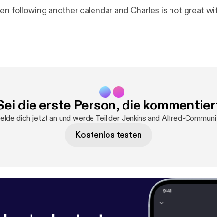
en following another calendar and Charles is not great wi
Sei die erste Person, die kommentier
lde dich jetzt an und werde Teil der Jenkins and Alfred-Communi
Kostenlos testen