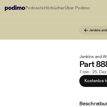
Podcasts
Hörbücher
Über Podimo
Jenkins and
Jenkins and Al
Part 88
7 min · 25. De
Kostenlos t
Beschreibu