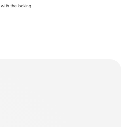
 with the looking
n