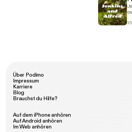
Je
ou
25
Über Podimo
Impressum
Karriere
Blog
Brauchst du Hilfe?
Auf dem iPhone anhören
Auf Android anhören
Im Web anhören