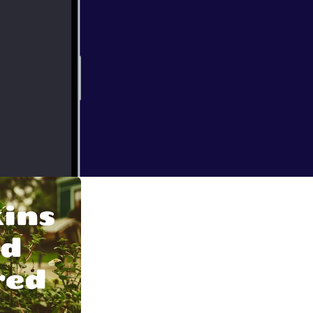
 expected…