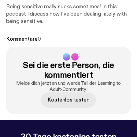
Being sensitive really sucks sometimes! In this
podcast I discuss how I've been dealing lately with
being sensitive.
Kommentare
0
Sei die erste Person, die
kommentiert
Melde dich jetzt an und werde Teil der Learning to
Adult-Community!
Kostenlos testen
30 Tage kostenlos testen