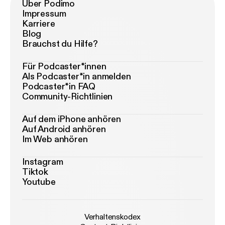
Über Podimo
Impressum
Karriere
Blog
Brauchst du Hilfe?
Für Podcaster*innen
Als Podcaster*in anmelden
Podcaster*in FAQ
Community-Richtlinien
Auf dem iPhone anhören
Auf Android anhören
Im Web anhören
Instagram
Tiktok
Youtube
Verhaltenskodex