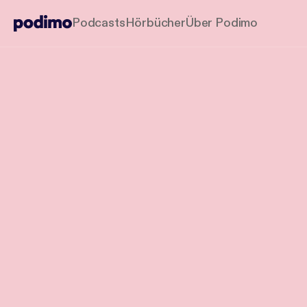
Podcasts
Hörbücher
Über Podimo