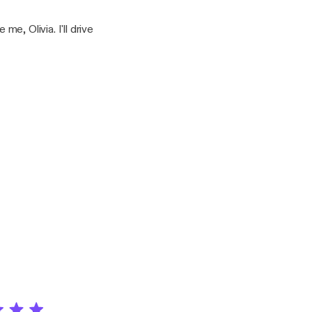
me, Olivia. I'll drive