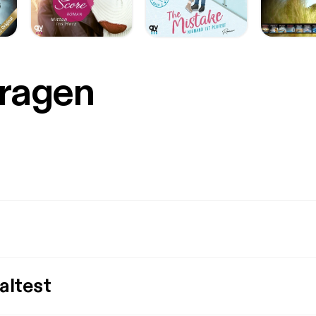
Fragen
altest