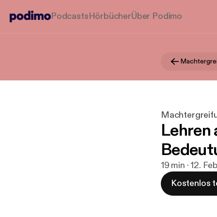
Podcasts
Hörbücher
Über Podimo
Machtergreifu
Lehren 
Bedeutu
19 min · 12. Fe
Kostenlos t