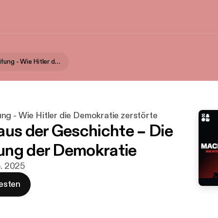
Machtergreifung - Wie Hitler die Demokratie zerstörte
ng - Wie Hitler die Demokratie zerstörte
aus der Geschichte – Die
ng der Demokratie
b. 2025
esten