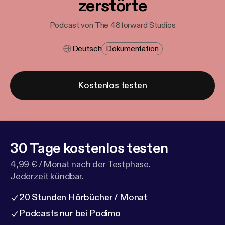
zerstörte
Podcast von The 48forward Studios
Deutsch
Dokumentation
Kostenlos testen
30 Tage kostenlos testen
4,99 € / Monat nach der Testphase.
Jederzeit kündbar.
20 Stunden Hörbücher / Monat
Podcasts nur bei Podimo