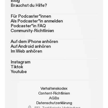
Blog
Brauchst du Hilfe?
Für Podcaster*innen
Als Podcaster*in anmelden
Podcaster*in FAQ
Community-Richtlinien
Auf dem iPhone anhören
Auf Android anhören
Im Web anhören
Instagram
Tiktok
Youtube
Verhaltenskodex
Content-Richtlinien
AGBs
Datenschutzerklärung