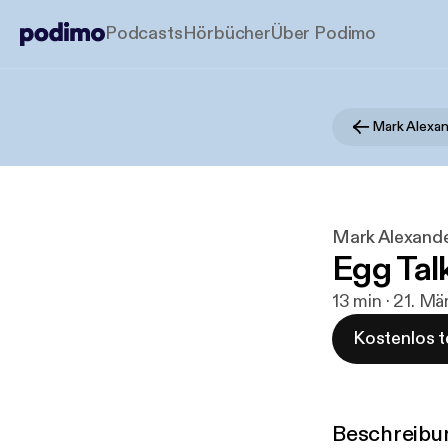
Podcasts
Hörbücher
Über Podimo
Mark Alexan
Mark Alexande
Egg Tal
13 min · 21. Mä
Kostenlos t
Beschreibu