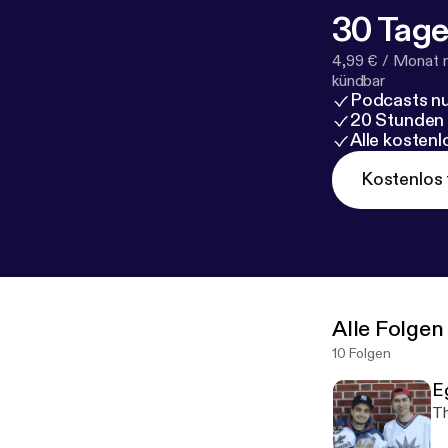
30 Tage
4,99 € / Monat 
kündbar
Podcasts nu
20 Stunden
Alle kosten
Kostenlos 
Alle Folgen
10 Folgen
E
Th