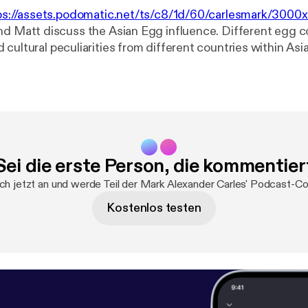
ps://assets.podomatic.net/ts/c8/1d/60/carlesmark/30
nd Matt discuss the Asian Egg influence. Different egg 
cultural peculiarities from different countries within Asi
Sei die erste Person, die kommentier
ch jetzt an und werde Teil der Mark Alexander Carles' Podcast-C
Kostenlos testen