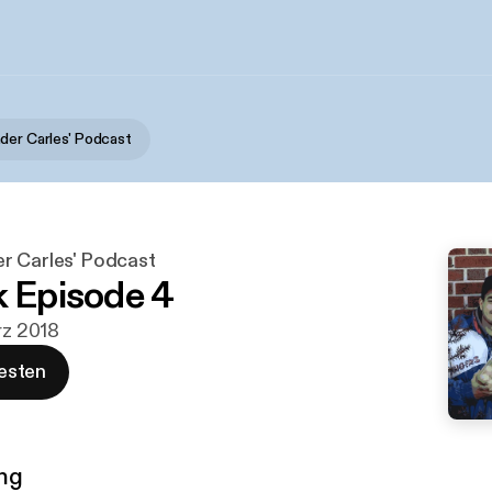
der Carles' Podcast
r Carles' Podcast
k Episode 4
rz 2018
esten
ng