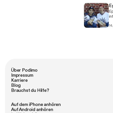
E
Epi
into
we
14
Über Podimo
Impressum
Karriere
Blog
Brauchst du Hilfe?
Auf dem iPhone anhören
Auf Android anhören