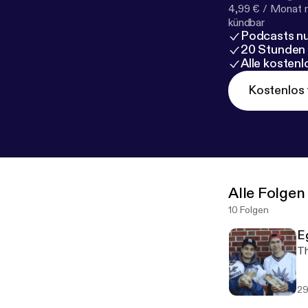
4,99 € / Monat 
kündbar
Podcasts nu
20 Stunden
Alle kosten
Kostenlos 
Alle Folgen
10 Folgen
E
Th
29