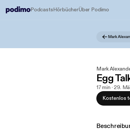
Podcasts
Hörbücher
Über Podimo
Mark Alexan
Mark Alexande
Egg Tal
17 min · 29. M
Kostenlos t
Beschreibu