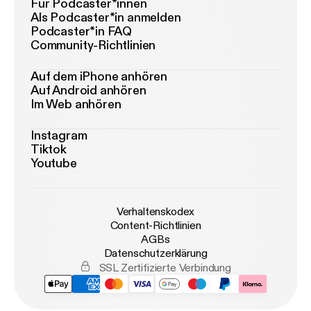
Für Podcaster*innen
Als Podcaster*in anmelden
Podcaster*in FAQ
Community-Richtlinien
Auf dem iPhone anhören
Auf Android anhören
Im Web anhören
Instagram
Tiktok
Youtube
Verhaltenskodex
Content-Richtlinien
AGBs
Datenschutzerklärung
SSL Zertifizierte Verbindung