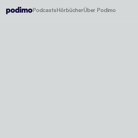
Podcasts
Hörbücher
Über Podimo