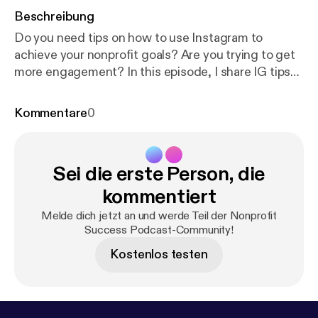
Beschreibung
Do you need tips on how to use Instagram to
achieve your nonprofit goals? Are you trying to get
more engagement? In this episode, I share IG tips
from the experts. Check it out!
Kommentare
0
Sei die erste Person, die
kommentiert
Melde dich jetzt an und werde Teil der Nonprofit
Success Podcast-Community!
Kostenlos testen