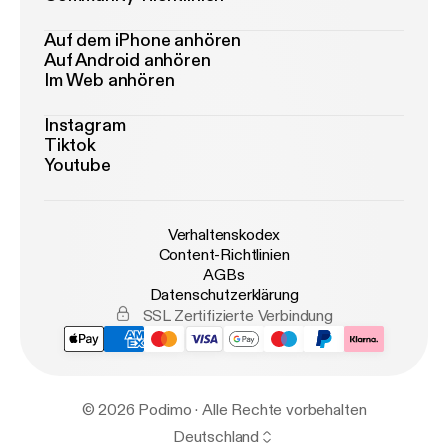
Auf dem iPhone anhören
Auf Android anhören
Im Web anhören
Instagram
Tiktok
Youtube
Verhaltenskodex
Content-Richtlinien
AGBs
Datenschutzerklärung
SSL Zertifizierte Verbindung
© 2026 Podimo · Alle Rechte vorbehalten
Deutschland