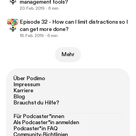
management tools?
20. Feb. 2019
6 min
Episode 32 - How can I limit distractions so I
can get more done?
18. Feb. 2019
6 min
Mehr
Über Podimo
Impressum
Karriere
Blog
Brauchst du Hilfe?
Für Podcaster*innen
Als Podcaster*in anmelden
Podcaster*in FAQ
Community-Richtlinien