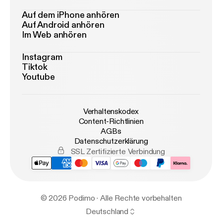
Auf dem iPhone anhören
Auf Android anhören
Im Web anhören
Instagram
Tiktok
Youtube
Verhaltenskodex
Content-Richtlinien
AGBs
Datenschutzerklärung
SSL Zertifizierte Verbindung
© 2026 Podimo · Alle Rechte vorbehalten
Deutschland