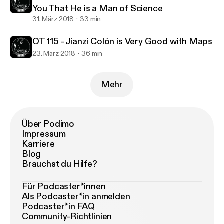
You That He is a Man of Science
31. März 2018
33 min
OT 115 - Jianzi Colón is Very Good with Maps
23. März 2018
36 min
Mehr
Über Podimo
Impressum
Karriere
Blog
Brauchst du Hilfe?
Für Podcaster*innen
Als Podcaster*in anmelden
Podcaster*in FAQ
Community-Richtlinien