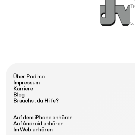
Tr
3.
Über Podimo
Impressum
Karriere
Blog
Brauchst du Hilfe?
Auf dem iPhone anhören
Auf Android anhören
Im Web anhören