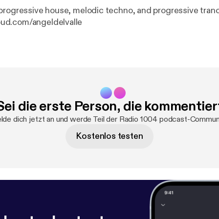
progressive house, melodic techno, and progressive tranc
d.com/angeldelvalle
Sei die erste Person, die kommentier
de dich jetzt an und werde Teil der Radio 1004 podcast-Commun
Kostenlos testen