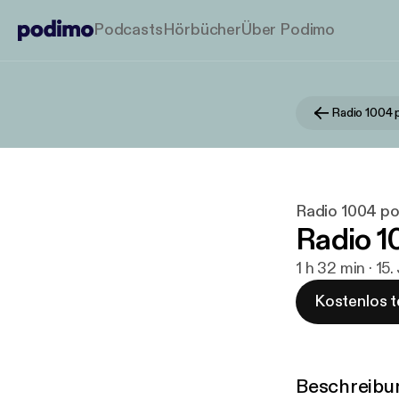
Podcasts
Hörbücher
Über Podimo
Radio 1004 
Radio 1004 p
Radio 1
1 h 32 min · 15
Kostenlos t
Beschreibu