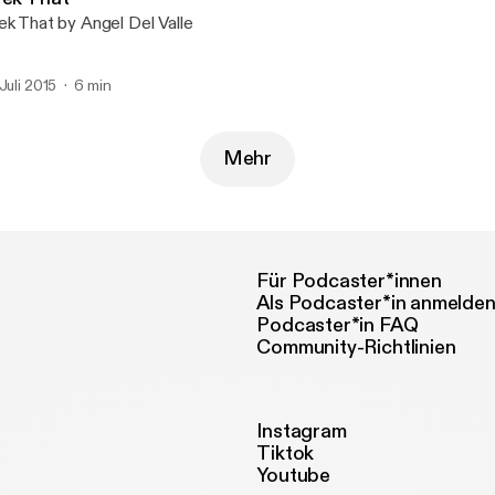
ek That by Angel Del Valle
 Juli 2015
6 min
Mehr
Für Podcaster*innen
Als Podcaster*in anmelde
Podcaster*in FAQ
Community-Richtlinien
Instagram
Tiktok
Youtube