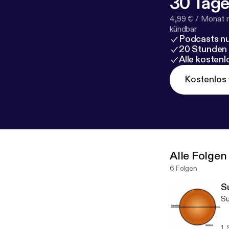
30 Tage
4,99 € / Monat 
kündbar
Podcasts nu
20 Stunden
Alle kosten
Kostenlos 
Alle Folgen
6 Folgen
S
Su
1.