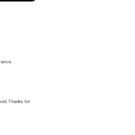
rance.
ood. Thanks for