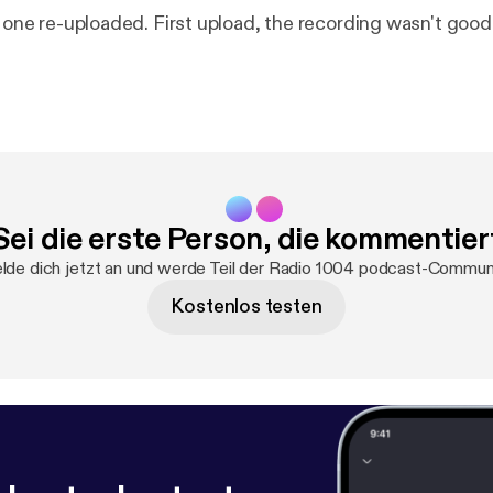
s one re-uploaded. First upload, the recording wasn't good
Sei die erste Person, die kommentier
de dich jetzt an und werde Teil der Radio 1004 podcast-Commun
Kostenlos testen