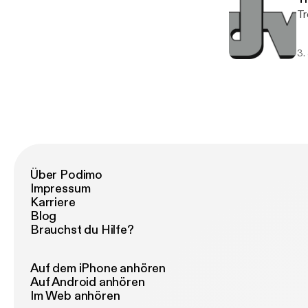
Tr
3.
Über Podimo
Impressum
Karriere
Blog
Brauchst du Hilfe?
Auf dem iPhone anhören
Auf Android anhören
Im Web anhören