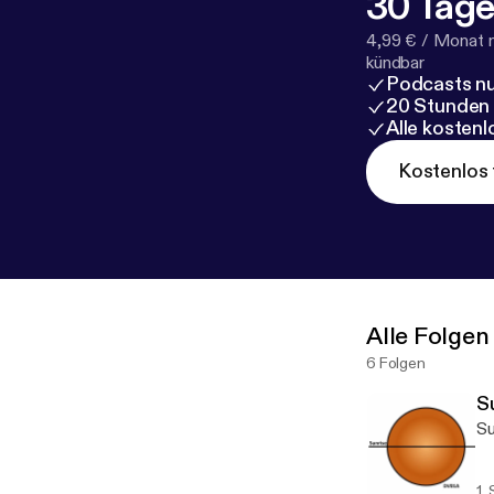
30 Tage
4,99 € / Monat 
kündbar
Podcasts nu
20 Stunden
Alle kosten
Kostenlos 
Alle Folgen
6 Folgen
S
Su
1.