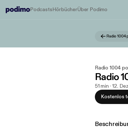
Podcasts
Hörbücher
Über Podimo
Radio 1004 
Radio 1004 p
Radio 1
51 min · 12. De
Kostenlos t
Beschreibu