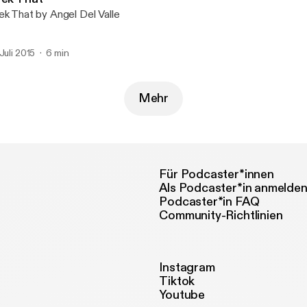
ek That by Angel Del Valle
 Juli 2015
6 min
Mehr
Für Podcaster*innen
Als Podcaster*in anmelde
Podcaster*in FAQ
Community-Richtlinien
Instagram
Tiktok
Youtube