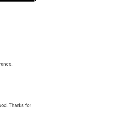
rance.
ood. Thanks for