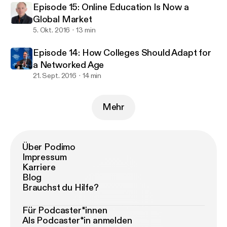
Episode 15: Online Education Is Now a
Global Market
5. Okt. 2016
13 min
Episode 14: How Colleges Should Adapt for
a Networked Age
21. Sept. 2016
14 min
Mehr
Über Podimo
Impressum
Karriere
Blog
Brauchst du Hilfe?
Für Podcaster*innen
Als Podcaster*in anmelden