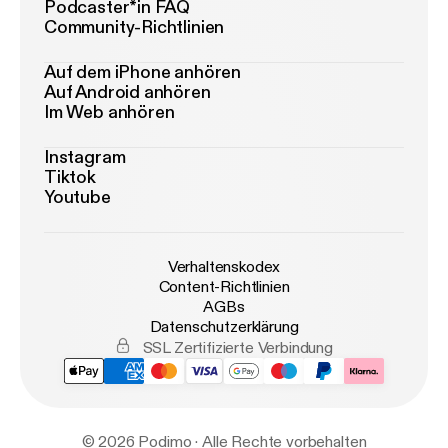
Podcaster*in FAQ
Community-Richtlinien
Auf dem iPhone anhören
Auf Android anhören
Im Web anhören
Instagram
Tiktok
Youtube
Verhaltenskodex
Content-Richtlinien
AGBs
Datenschutzerklärung
SSL Zertifizierte Verbindung
© 2026 Podimo · Alle Rechte vorbehalten