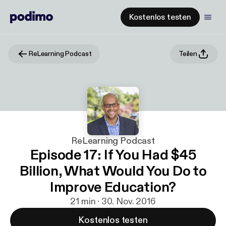
Kostenlos testen
ReLearning Podcast
Teilen
ReLearning Podcast
Episode 17: If You Had $45
Billion, What Would You Do to
Improve Education?
21 min · 30. Nov. 2016
Kostenlos testen