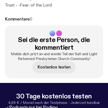
Trust - -Fear- of the Lord
Kommentare
0
Sei die erste Person, die
kommentiert
Melde dich jetzt an und werde Teil der Salt and Light
Reformed Presbyterian Church-Community!
Kostenlos testen
30 Tage kostenlos testen
4,99 € / Monat nach der Testphase.
·
Jederzeit kündbar
Podcasts nur bei Podimo