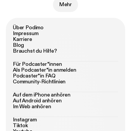
Mehr
Über Podimo
Impressum
Karriere
Blog
Brauchst du Hilfe?
Für Podcaster*innen
Als Podcaster*in anmelden
Podcaster*in FAQ
Community-Richtlinien
Auf dem iPhone anhören
Auf Android anhören
Im Web anhören
Instagram
Tiktok