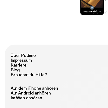
10
Über Podimo
Impressum
Karriere
Blog
Brauchst du Hilfe?
Auf dem iPhone anhören
Auf Android anhören
Im Web anhören