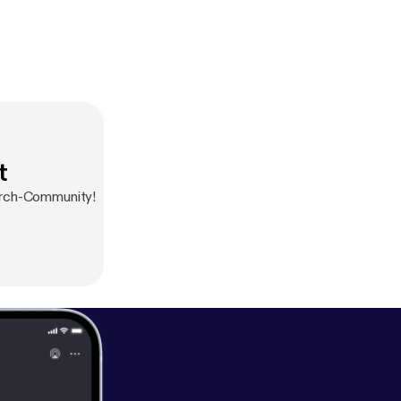
t
hurch-Community!