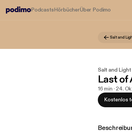
Podcasts
Hörbücher
Über Podimo
Salt and Ligh
Last of 
16 min · 24. Ok
Kostenlos t
Beschreibu