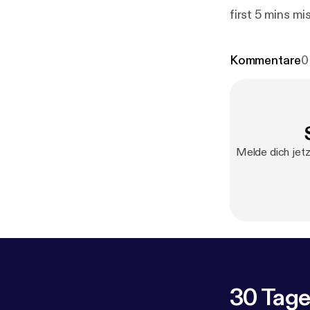
first 5 mins mi
Kommentare
0
Melde dich jetz
30 Tage