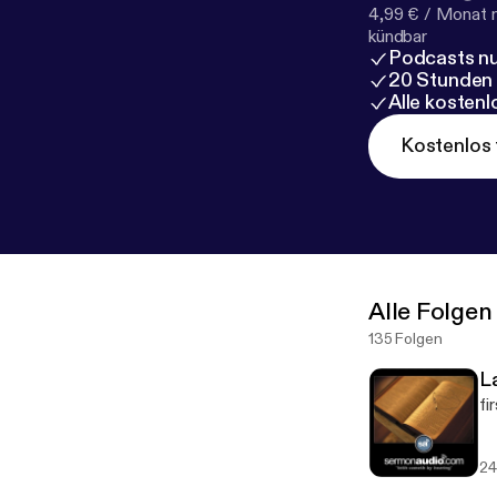
4,99 € / Monat 
kündbar
Podcasts nu
20 Stunden
Alle kosten
Kostenlos 
Alle Folgen
135 Folgen
La
fi
24