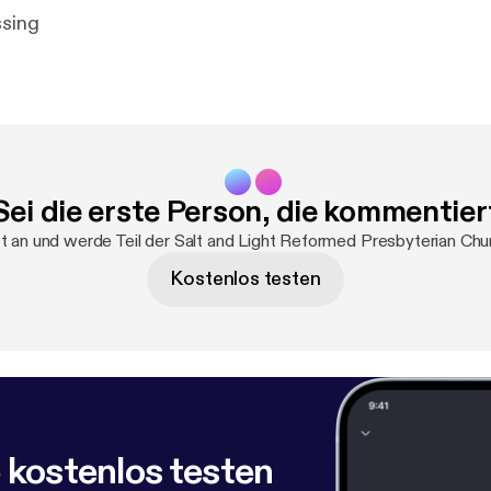
ssing
Sei die erste Person, die kommentier
t an und werde Teil der Salt and Light Reformed Presbyterian C
Kostenlos testen
 kostenlos testen