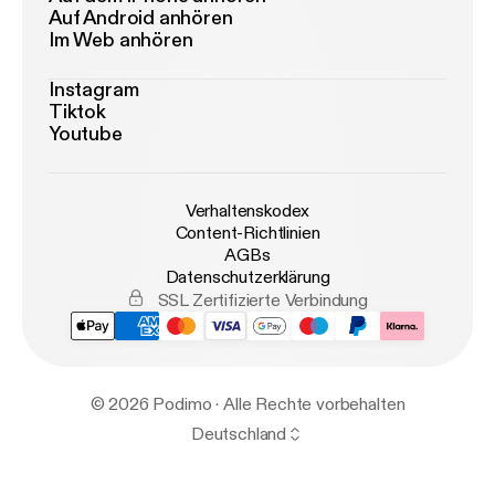
Auf Android anhören
Im Web anhören
Instagram
Tiktok
Youtube
Verhaltenskodex
Content-Richtlinien
AGBs
Datenschutzerklärung
SSL Zertifizierte Verbindung
© 2026 Podimo · Alle Rechte vorbehalten
Deutschland