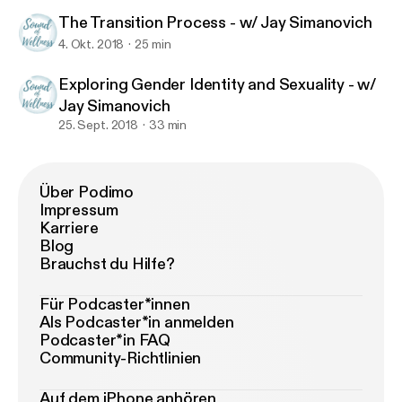
The Transition Process - w/ Jay Simanovich
4. Okt. 2018
25 min
Exploring Gender Identity and Sexuality - w/
Jay Simanovich
25. Sept. 2018
33 min
Über Podimo
Impressum
Karriere
Blog
Brauchst du Hilfe?
Für Podcaster*innen
Als Podcaster*in anmelden
Podcaster*in FAQ
Community-Richtlinien
Auf dem iPhone anhören