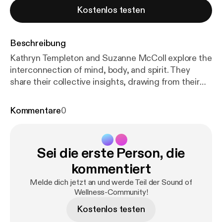
Kostenlos testen
Beschreibung
Kathryn Templeton and Suzanne McColl explore the
interconnection of mind, body, and spirit. They
share their collective insights, drawing from their
professional experiences with Ayurveda, Yoga
Therapy, EMDR, and Energy Healing.
Kommentare
0
Sei die erste Person, die
kommentiert
Melde dich jetzt an und werde Teil der Sound of
Wellness-Community!
Kostenlos testen