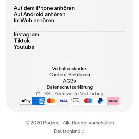
Auf dem iPhone anhören
Auf Android anhören
Im Web anhören
Instagram
Tiktok
Youtube
Verhaltenskodex
Content-Richtlinien
AGBs
Datenschutzerklärung
SSL Zertifizierte Verbindung
© 2026 Podimo · Alle Rechte vorbehalten
Deutschland