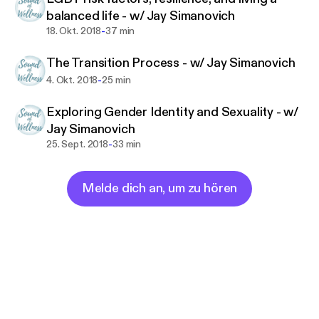
balanced life - w/ Jay Simanovich
-
18. Okt. 2018
37 min
The Transition Process - w/ Jay Simanovich
-
4. Okt. 2018
25 min
Exploring Gender Identity and Sexuality - w/
Jay Simanovich
-
25. Sept. 2018
33 min
Melde dich an, um zu hören