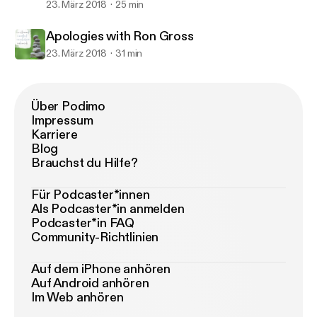
23. März 2018
25 min
Apologies with Ron Gross
23. März 2018
31 min
Über Podimo
Impressum
Karriere
Blog
Brauchst du Hilfe?
Für Podcaster*innen
Als Podcaster*in anmelden
Podcaster*in FAQ
Community-Richtlinien
Auf dem iPhone anhören
Auf Android anhören
Im Web anhören