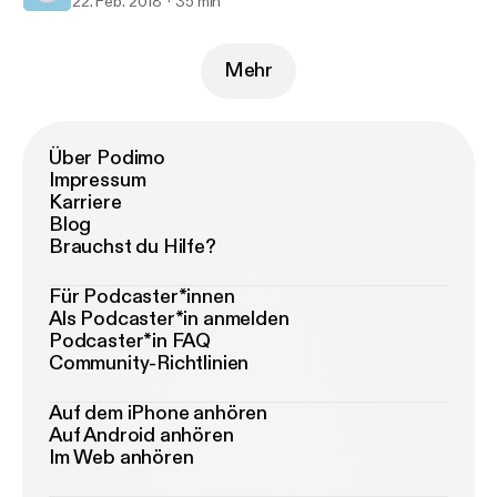
22. Feb. 2018
35 min
Mehr
Über Podimo
Impressum
Karriere
Blog
Brauchst du Hilfe?
Für Podcaster*innen
Als Podcaster*in anmelden
Podcaster*in FAQ
Community-Richtlinien
Auf dem iPhone anhören
Auf Android anhören
Im Web anhören