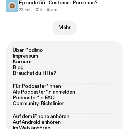
Episode 55 | Customer Personas?
22. Feb. 2018
35 min
Mehr
Über Podimo
Impressum
Karriere
Blog
Brauchst du Hilfe?
Für Podcaster*innen
Als Podcaster*in anmelden
Podcaster*in FAQ
Community-Richtlinien
Auf dem iPhone anhören
Auf Android anhören
Im Web anhören