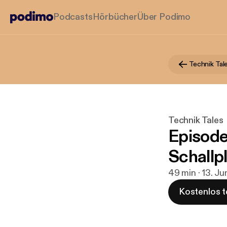
Podcasts
Hörbücher
Über Podimo
Technik Tal
Technik Tales
Episode
Schallp
49 min · 13. J
Kostenlos t