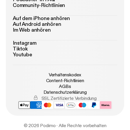
Community-Richtlinien
Auf dem iPhone anhören
Auf Android anhören
Im Web anhören
Instagram
Tiktok
Youtube
Verhaltenskodex
Content-Richtlinien
AGBs
Datenschutzerklärung
SSL Zertifizierte Verbindung
© 2026 Podimo · Alle Rechte vorbehalten