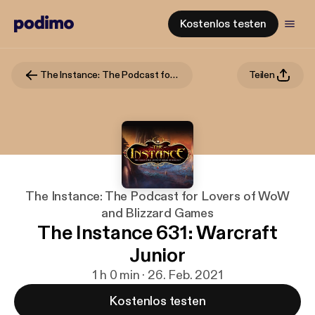
Kostenlos testen
The Instance: The Podcast for Lovers of WoW and Blizzard Games
Teilen
The Instance: The Podcast for Lovers of WoW
and Blizzard Games
The Instance 631: Warcraft
Junior
1 h 0 min · 26. Feb. 2021
Kostenlos testen