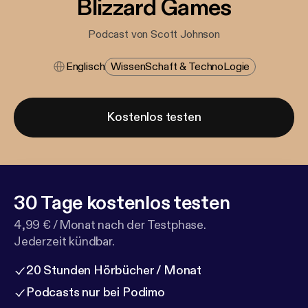
Blizzard Games
Podcast von Scott Johnson
Englisch
Wissen​schaft & Techno​logie
Kostenlos testen
30 Tage kostenlos testen
4,99 € / Monat nach der Testphase.
Jederzeit kündbar.
20 Stunden Hörbücher / Monat
Podcasts nur bei Podimo