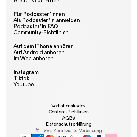
Brauchst du Hilfe?
Für Podcaster*innen
Als Podcaster*in anmelden
Podcaster*in FAQ
Community-Richtlinien
Auf dem iPhone anhören
Auf Android anhören
Im Web anhören
Instagram
Tiktok
Youtube
Verhaltenskodex
Content-Richtlinien
AGBs
Datenschutzerklärung
SSL Zertifizierte Verbindung