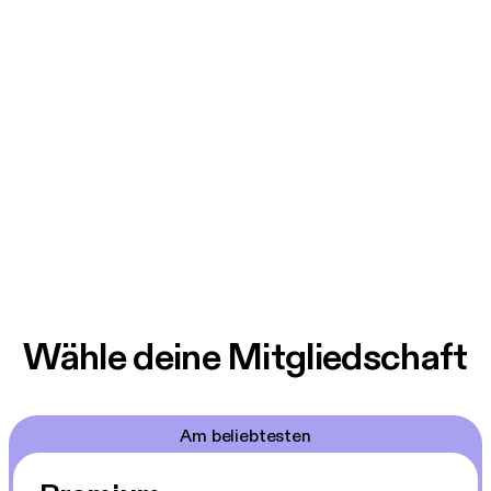
Wähle deine Mitgliedschaft
Am beliebtesten