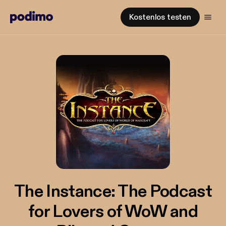
Kostenlos testen
The Instance: The Podcast
for Lovers of WoW and