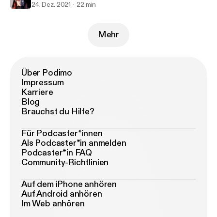
24. Dez. 2021
22 min
Mehr
Über Podimo
Impressum
Karriere
Blog
Brauchst du Hilfe?
Für Podcaster*innen
Als Podcaster*in anmelden
Podcaster*in FAQ
Community-Richtlinien
Auf dem iPhone anhören
Auf Android anhören
Im Web anhören