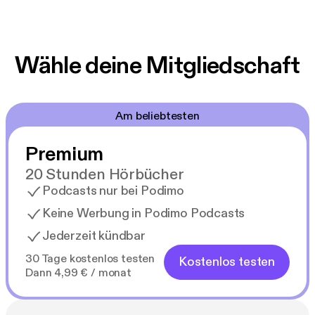
Wähle deine Mitgliedschaft
Am beliebtesten
Premium
20 Stunden Hörbücher
Podcasts nur bei Podimo
Keine Werbung in Podimo Podcasts
Jederzeit kündbar
30 Tage kostenlos testen
Kostenlos testen
Dann 4,99 € / monat