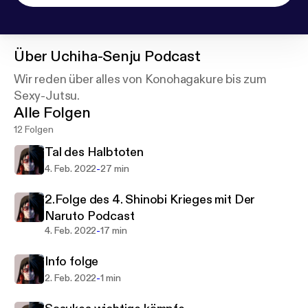
Über
Uchiha-Senju Podcast
Wir reden über alles von Konohagakure bis zum
Sexy-Jutsu.
Alle Folgen
12 Folgen
Tal des Halbtoten
-
4. Feb. 2022
27 min
2.Folge des 4. Shinobi Krieges mit Der
Naruto Podcast
-
4. Feb. 2022
17 min
Info folge
-
2. Feb. 2022
1 min