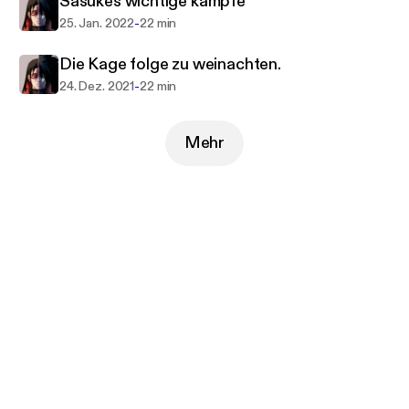
Sasukes wichtige kämpfe
-
25. Jan. 2022
22 min
Die Kage folge zu weinachten.
-
24. Dez. 2021
22 min
Mehr