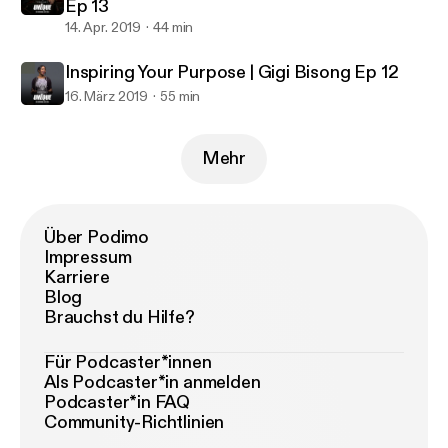
Ep 13
14. Apr. 2019
44 min
Inspiring Your Purpose | Gigi Bisong Ep 12
16. März 2019
55 min
Mehr
Über Podimo
Impressum
Karriere
Blog
Brauchst du Hilfe?
Für Podcaster*innen
Als Podcaster*in anmelden
Podcaster*in FAQ
Community-Richtlinien