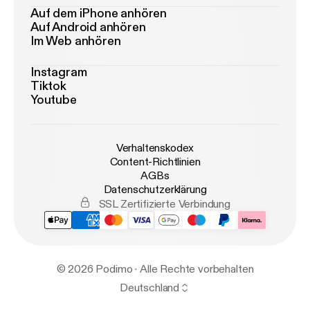
Auf dem iPhone anhören
Auf Android anhören
Im Web anhören
Instagram
Tiktok
Youtube
Verhaltenskodex
Content-Richtlinien
AGBs
Datenschutzerklärung
SSL Zertifizierte Verbindung
© 2026 Podimo · Alle Rechte vorbehalten
Deutschland